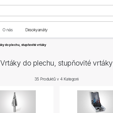
O nás
Diisokyanáty
áky do plechu, stupňovité vrtáky
Vrtáky do plechu, stupňovité vrtáky
35 Produktů v 4 Kategorii