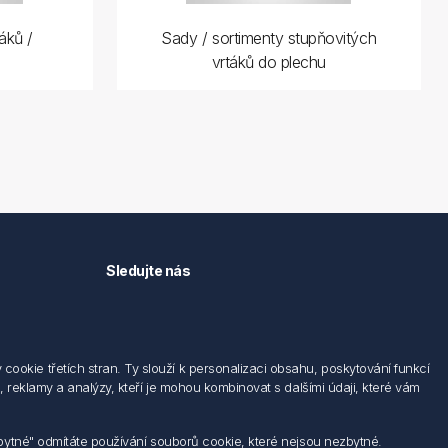
áků /
Sady / sortimenty stupňovitých
vrtáků do plechu
Sledujte nás
okie třetích stran. Ty slouží k personalizaci obsahu, poskytování funkcí
 reklamy a analýzy, kteří je mohou kombinovat s dalšími údaji, které vám
zbytné" odmítáte používání souborů cookie, které nejsou nezbytné.