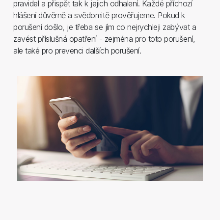
pravidel a přispět tak k jejich odhalení. Každé příchozí
hlášení důvěrně a svědomitě prověřujeme. Pokud k
porušení došlo, je třeba se jím co nejrychleji zabývat a
zavést příslušná opatření - zejména pro toto porušení,
ale také pro prevenci dalších porušení.