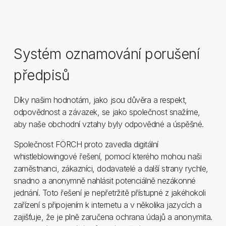
Systém oznamování porušení
předpisů
Díky našim hodnotám, jako jsou důvěra a respekt,
odpovědnost a závazek, se jako společnost snažíme,
aby naše obchodní vztahy byly odpovědné a úspěšné.
Společnost FÖRCH proto zavedla digitální
whistleblowingové řešení, pomocí kterého mohou naši
zaměstnanci, zákazníci, dodavatelé a další strany rychle,
snadno a anonymně nahlásit potenciálně nezákonné
jednání. Toto řešení je nepřetržitě přístupné z jakéhokoli
zařízení s připojením k internetu a v několika jazycích a
zajišťuje, že je plně zaručena ochrana údajů a anonymita.