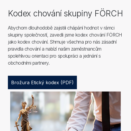
Kodex chování skupiny FÖRCH
Abychom dlouhodobě zajistili chápání hodnot v rámci
skupiny společností, zavedli jsme kodex chování FÖRCH
jako kodex chování. Shrnuje všechna pro nás zásadní
pravidla chování a nabízí našim zaměstnancům
spolehlivou orientaci pro spolupráci a jednání s
obchodními partnery.