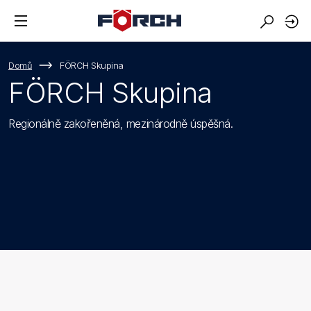
Domů
FÖRCH Skupina
FÖRCH Skupina
Regionálně zakořeněná, mezinárodně úspěšná.