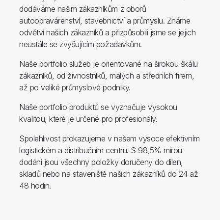
dodáváme našim zákazníkům z oborů
autoopravárenství, stavebnictví a průmyslu. Známe
odvětví našich zákazníků a přizpůsobili jsme se jejich
neustále se zvyšujícím požadavkům.
Naše portfolio služeb je orientované na širokou škálu
zákazníků, od živnostníků, malých a středních firem,
až po veliké průmyslové podniky.
Naše portfolio produktů se vyznačuje vysokou
kvalitou, které je určené pro profesionály.
Spolehlivost prokazujeme v našem vysoce efektivním
logistickém a distribučním centru. S 98,5% mírou
dodání jsou všechny položky doručeny do dílen,
skladů nebo na staveniště našich zákazníků do 24 až
48 hodin.