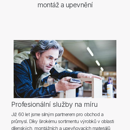
montáž a upevnění
Profesionální služby na míru
Již 60 let jsme silným partnerem pro obchod a
průmysl. Díky širokému sortimentu výrobků v oblasti
dílenských, montážních a upevňovacích materiálů