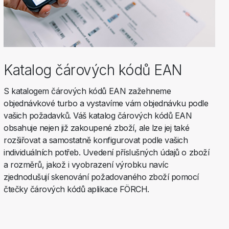
Katalog čárových kódů EAN
S katalogem čárových kódů EAN zažehneme
objednávkové turbo a vystavíme vám objednávku podle
vašich požadavků. Váš katalog čárových kódů EAN
obsahuje nejen již zakoupené zboží, ale lze jej také
rozšiřovat a samostatně konfigurovat podle vašich
individuálních potřeb. Uvedení příslušných údajů o zboží
a rozměrů, jakož i vyobrazení výrobku navíc
zjednodušují skenování požadovaného zboží pomocí
čtečky čárových kódů aplikace FÖRCH.