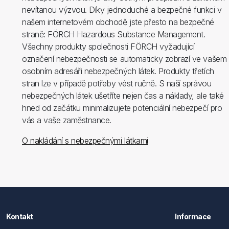
nevítanou výzvou. Díky jednoduché a bezpečné funkci v
našem internetovém obchodě jste přesto na bezpečné
straně: FÖRCH Hazardous Substance Management.
Všechny produkty společnosti FÖRCH vyžadující
označení nebezpečnosti se automaticky zobrazí ve vašem
osobním adresáři nebezpečných látek. Produkty třetích
stran lze v případě potřeby vést ručně. S naší správou
nebezpečných látek ušetříte nejen čas a náklady, ale také
hned od začátku minimalizujete potenciální nebezpečí pro
vás a vaše zaměstnance.
O nakládání s nebezpečnými látkami
Kontakt
Informace