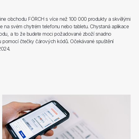
line obchodu FÖRCH s více než 100 000 produkty a skvělými
e na svém chytrém telefonu nebo tabletu. Chystaná aplikace
odu, a to že budete moci požadované zboží snadno
lu pomocí čtečky čárových kódů. Očekávané spuštění
2024.