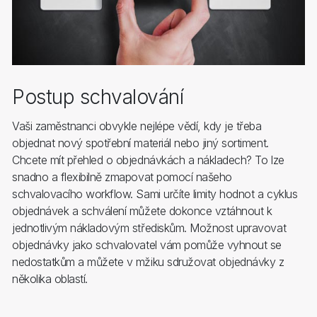
Postup schvalování
Vaši zaměstnanci obvykle nejlépe vědí, kdy je třeba
objednat nový spotřební materiál nebo jiný sortiment.
Chcete mít přehled o objednávkách a nákladech? To lze
snadno a flexibilně zmapovat pomocí našeho
schvalovacího workflow. Sami určíte limity hodnot a cyklus
objednávek a schválení můžete dokonce vztáhnout k
jednotlivým nákladovým střediskům. Možnost upravovat
objednávky jako schvalovatel vám pomůže vyhnout se
nedostatkům a můžete v mžiku sdružovat objednávky z
několika oblastí.