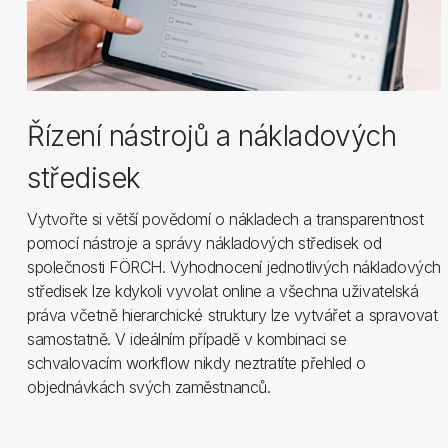
Řízení nástrojů a nákladových
středisek
Vytvořte si větší povědomí o nákladech a transparentnost
pomocí nástroje a správy nákladových středisek od
společnosti FÖRCH. Vyhodnocení jednotlivých nákladových
středisek lze kdykoli vyvolat online a všechna uživatelská
práva včetně hierarchické struktury lze vytvářet a spravovat
samostatně. V ideálním případě v kombinaci se
schvalovacím workflow nikdy neztratíte přehled o
objednávkách svých zaměstnanců.