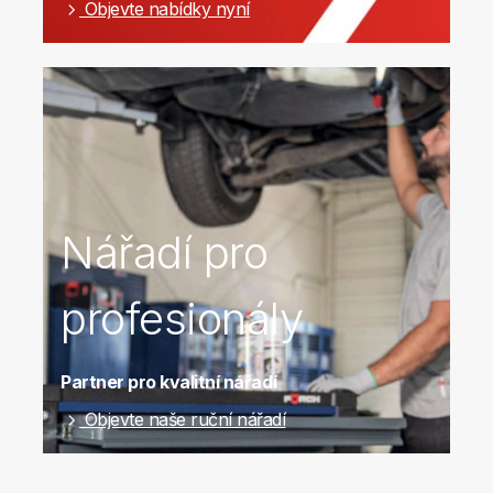
Objevte nabídky nyní
Nářadí pro
profesionály
Partner pro kvalitní nářadí
Objevte naše ruční nářadí