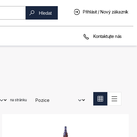
Přihlásit / Nový zákazník
Hledat
Kontaktujte nás
na stránku