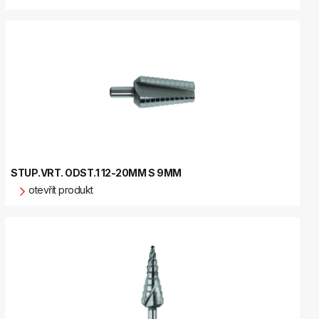
STUP.VRT. ODST.1 12-20MM S 9MM
otevřít produkt