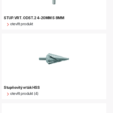
STUP.VRT. ODST.2 4-20MM S 8MM
otevřít produkt
Stupňovitý vrták HSS
otevřít produkt (4)