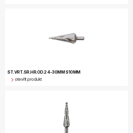
ST.VRT.SR.HR.OD.2 4-30MM S10MM
otevřít produkt