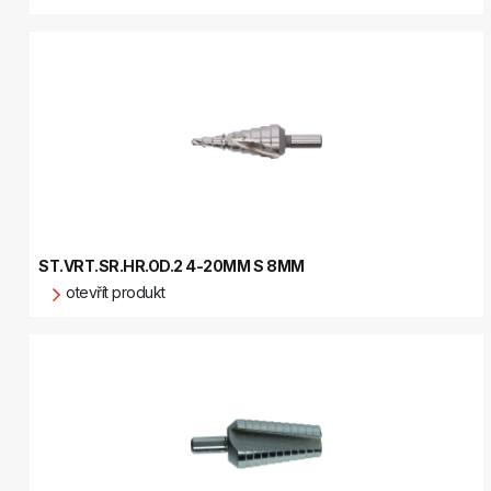
ST.VRT.SR.HR.OD.2 4-20MM S 8MM
otevřít produkt