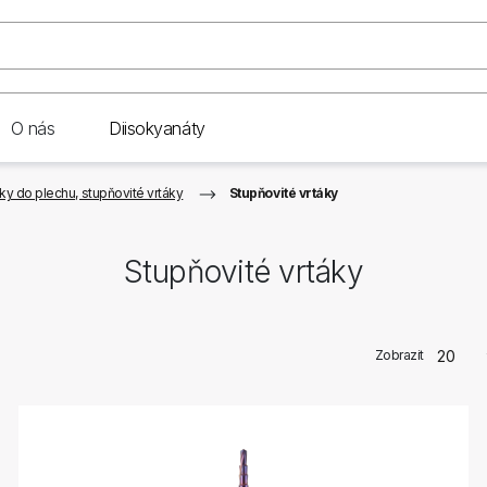
O nás
Diisokyanáty
ky do plechu, stupňovité vrtáky
Stupňovité vrtáky
Stupňovité vrtáky
Zobrazit