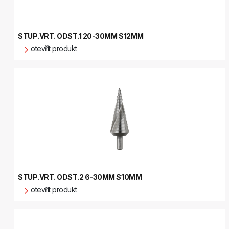
STUP.VRT. ODST.1 20-30MM S12MM
otevřít produkt
STUP.VRT. ODST.2 6-30MM S10MM
otevřít produkt