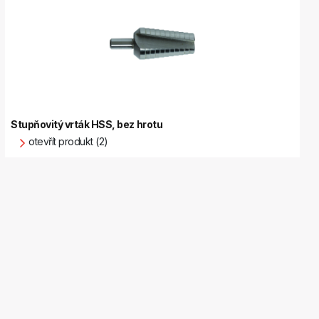
Stupňovitý vrták HSS, bez hrotu
otevřít produkt (2)