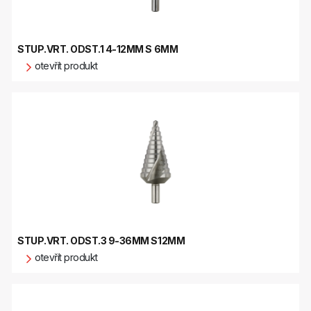
STUP.VRT. ODST.1 4-12MM S 6MM
otevřít produkt
STUP.VRT. ODST.3 9-36MM S12MM
otevřít produkt