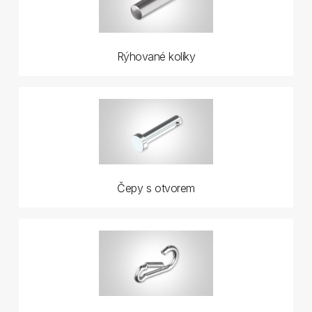
Rýhované kolíky
Čepy s otvorem