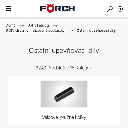
Domů
Úplný katalog
6 DIN-díly a normalizované součástky
Ostatní upevňovací díly
Ostatní upevňovací díly
3240 Produktů v 15 Kategorii
Válcové, pružné kolíky