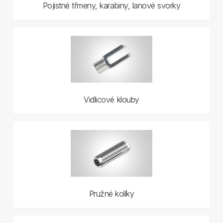
Pojistné třmeny, karabiny, lanové svorky
Vidlicové klouby
Pružné kolíky