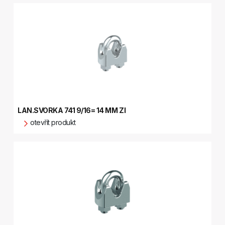
LAN.SVORKA 741 9/16= 14 MM ZI
otevřít produkt