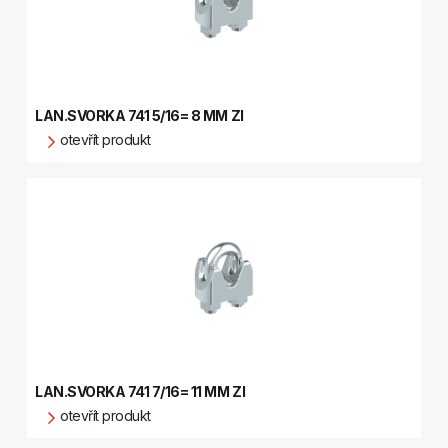
LAN.SVORKA 741 5/16= 8 MM ZI
otevřít produkt
LAN.SVORKA 741 7/16= 11 MM ZI
otevřít produkt