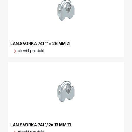
LAN.SVORKA 741 1" = 26 MM ZI
otevřít produkt
LAN.SVORKA 741 1/ 2= 13 MM ZI
otevřít produkt