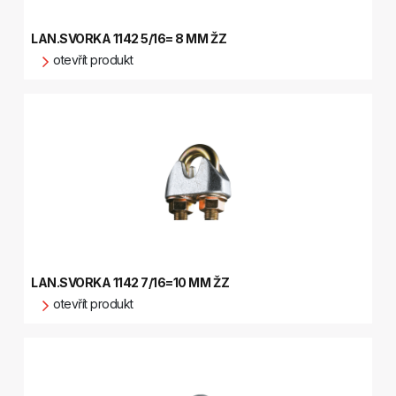
LAN.SVORKA 1142 5/16= 8 MM ŽZ
otevřít produkt
LAN.SVORKA 1142 7/16=10 MM ŽZ
otevřít produkt