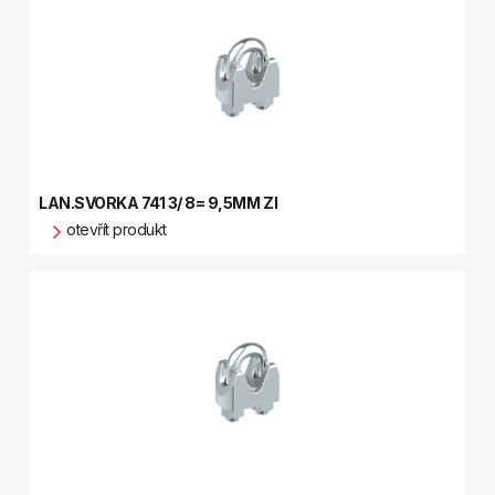
LAN.SVORKA 741 3/ 8= 9,5MM ZI
otevřít produkt