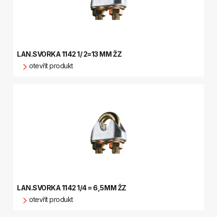
LAN.SVORKA 1142 1/ 2=13 MM ŽZ
otevřít produkt
LAN.SVORKA 1142 1/4 = 6,5MM ŽZ
otevřít produkt