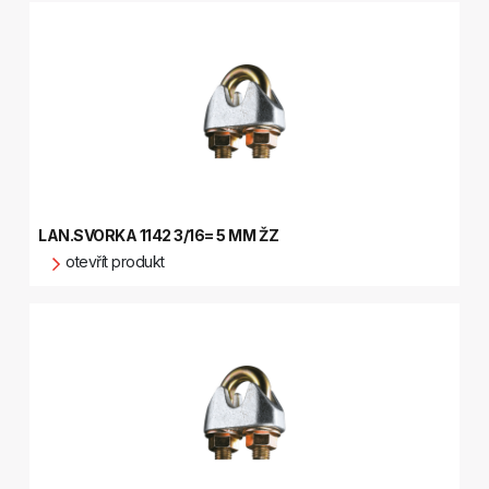
LAN.SVORKA 1142 3/16= 5 MM ŽZ
otevřít produkt