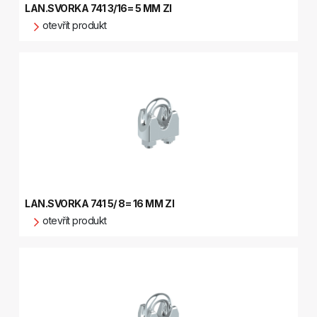
LAN.SVORKA 741 3/16= 5 MM ZI
otevřít produkt
LAN.SVORKA 741 5/ 8= 16 MM ZI
otevřít produkt