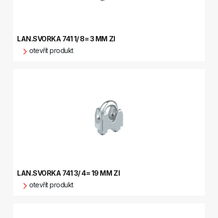
LAN.SVORKA 741 1/ 8= 3 MM ZI
otevřít produkt
LAN.SVORKA 741 3/ 4= 19 MM ZI
otevřít produkt