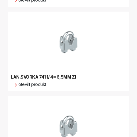
LAN.SVORKA 741 1/ 4= 6,5MM ZI
otevřít produkt