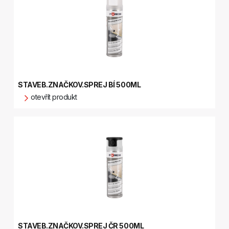
STAVEB.ZNAČKOV.SPREJ BÍ 500ML
otevřít produkt
STAVEB.ZNAČKOV.SPREJ ČR 500ML