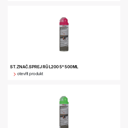
ST.ZNAČ.SPREJ RŮ L200 5* 500ML
otevřít produkt