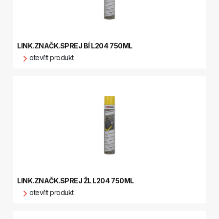
LINK.ZNAČK.SPREJ BÍ L204 750ML
otevřít produkt
LINK.ZNAČK.SPREJ ŽL L204 750ML
otevřít produkt