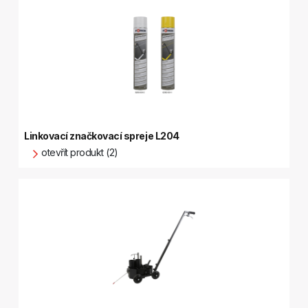
Linkovací značkovací spreje L204
otevřít produkt (2)