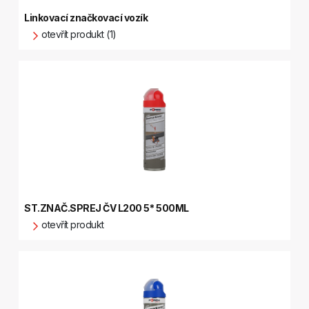
Linkovací značkovací vozík
otevřít produkt (1)
ST.ZNAČ.SPREJ ČV L200 5* 500ML
otevřít produkt