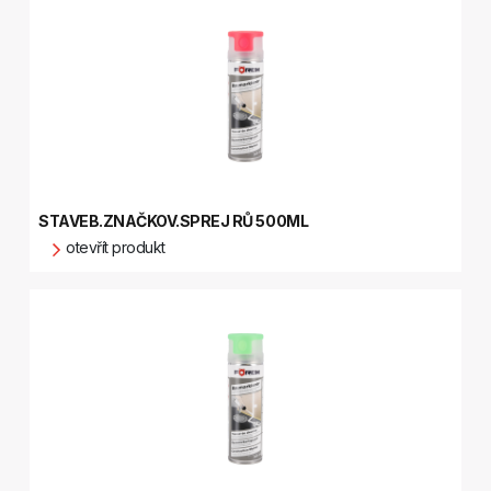
STAVEB.ZNAČKOV.SPREJ RŮ 500ML
otevřít produkt