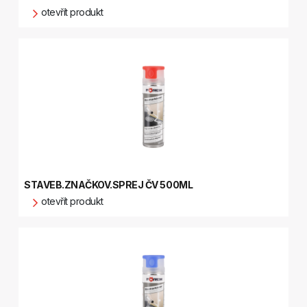
otevřít produkt
STAVEB.ZNAČKOV.SPREJ ČV 500ML
otevřít produkt