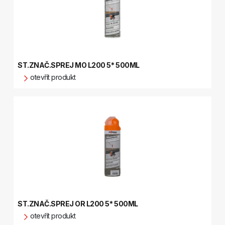
ST.ZNAČ.SPREJ MO L200 5* 500ML
otevřít produkt
ST.ZNAČ.SPREJ OR L200 5* 500ML
otevřít produkt