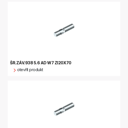
ŠR.ZÁV.938 5.6 AD W7 ZI20X70
otevřít produkt