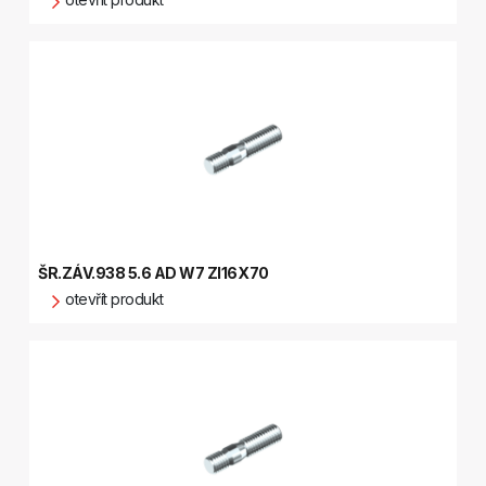
ŠR.ZÁV.938 5.6 AD W7 ZI16X70
otevřít produkt