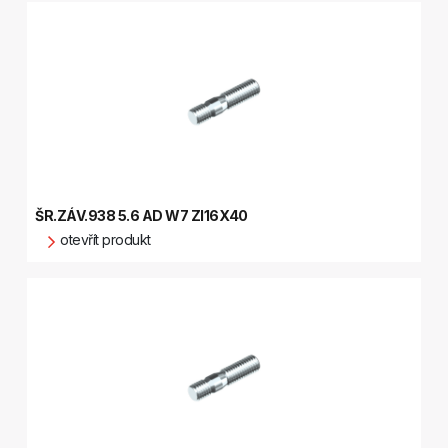
ŠR.ZÁV.938 5.6 AD W7 ZI16X40
otevřít produkt