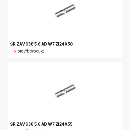
ŠR.ZÁV.938 5.6 AD W7 ZI24X50
otevřít produkt
ŠR.ZÁV.938 5.6 AD W7 ZI24X55