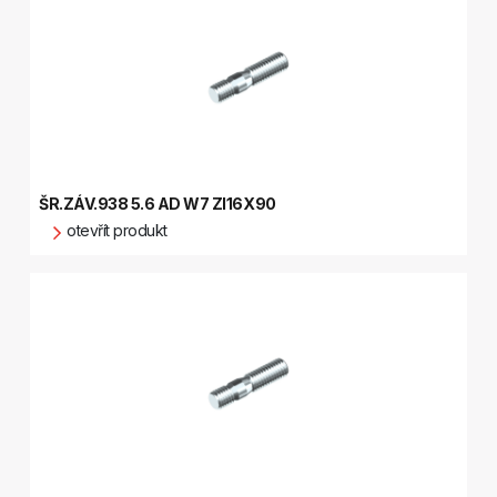
ŠR.ZÁV.938 5.6 AD W7 ZI16X90
otevřít produkt