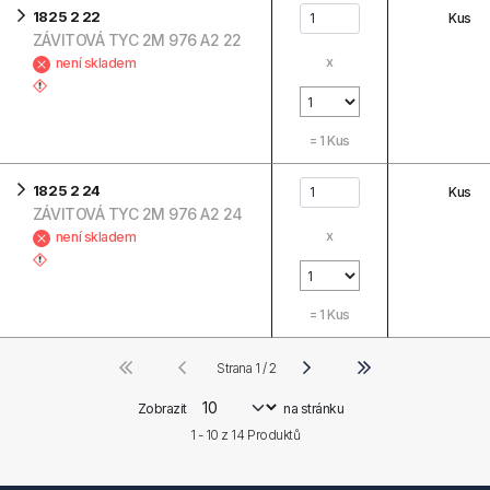
1825 2 22
Kus
ZÁVITOVÁ TYC 2M 976 A2 22
x
není skladem
=
1
Kus
1825 2 24
Kus
ZÁVITOVÁ TYC 2M 976 A2 24
x
není skladem
=
1
Kus
Strana 1 / 2
Zobrazit
na stránku
1 - 10 z
14
Produktů