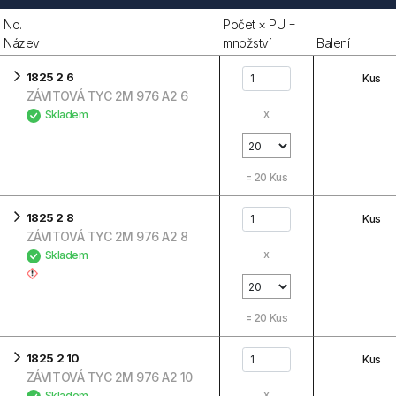
No.
Počet × PU =
Název
množství
Balení
1825 2 6
Kus
ZÁVITOVÁ TYC 2M 976 A2 6
x
Skladem
=
20
Kus
1825 2 8
Kus
ZÁVITOVÁ TYC 2M 976 A2 8
x
Skladem
=
20
Kus
1825 2 10
Kus
ZÁVITOVÁ TYC 2M 976 A2 10
x
Skladem