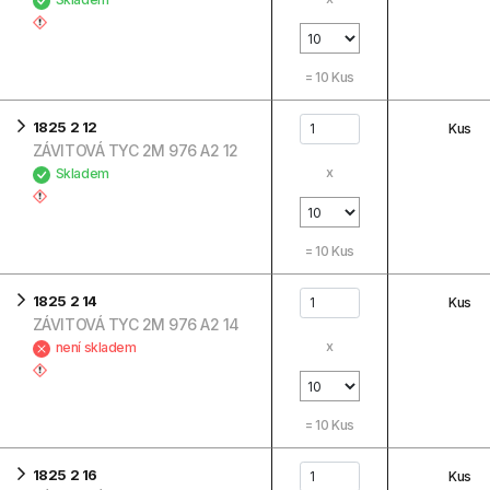
=
10
Kus
1825 2 12
Kus
ZÁVITOVÁ TYC 2M 976 A2 12
x
Skladem
=
10
Kus
1825 2 14
Kus
ZÁVITOVÁ TYC 2M 976 A2 14
x
není skladem
=
10
Kus
1825 2 16
Kus