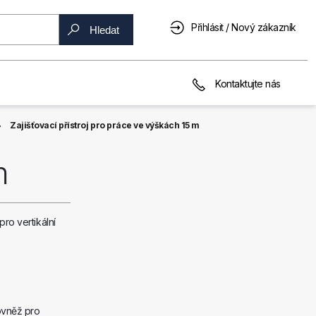
Přihlásit / Nový zákazník
Hledat
Kontaktujte nás
Zajišťovací přístroj pro práce ve výškách 15 m
m
pro vertikální
rovněž pro