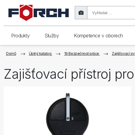
Produkty
Služby
Kompetence v oborech
Domů
Úplný katalog
19 Bezpečnost práce
Zajišťovací s
Zajišťovací přístroj p