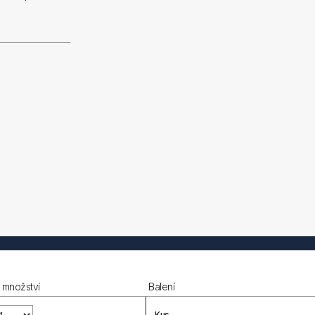
 množství
Balení
Kus