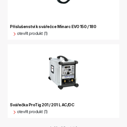
Příslušenství k svářečce Minarc EVO 150 / 180
otevřít produkt (1)
Svářečka ProTig 201 / 201 L AC/DC
otevřít produkt (1)