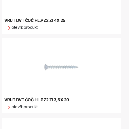
VRUT DVT ČOČ.HL.PZ2 ZI 4X 25
otevřít produkt
VRUT DVT ČOČ.HL.PZ2 ZI 3,5X 20
otevřít produkt