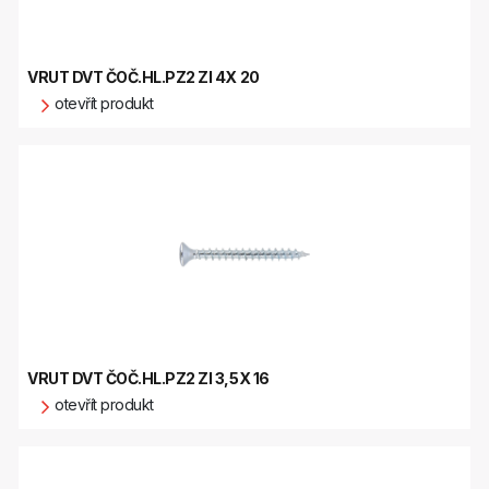
VRUT DVT ČOČ.HL.PZ2 ZI 4X 20
otevřít produkt
VRUT DVT ČOČ.HL.PZ2 ZI 3,5X 16
otevřít produkt