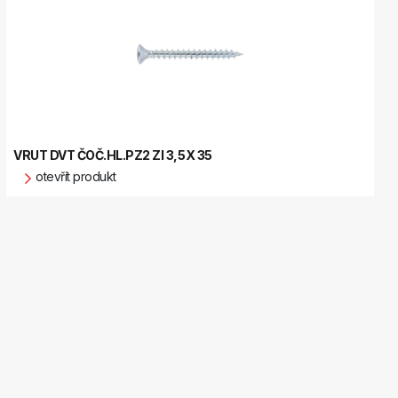
VRUT DVT ČOČ.HL.PZ2 ZI 3,5X 35
otevřít produkt