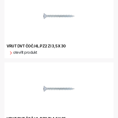
VRUT DVT ČOČ.HL.PZ2 ZI 3,5X 30
otevřít produkt