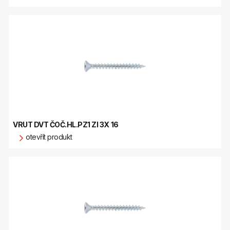
VRUT DVT ČOČ.HL.PZ1 ZI 3X 16
otevřít produkt