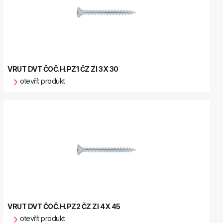
VRUT DVT ČOČ.H.PZ1 ČZ ZI 3X 30
otevřít produkt
VRUT DVT ČOČ.H.PZ2 ČZ ZI 4X 45
otevřít produkt