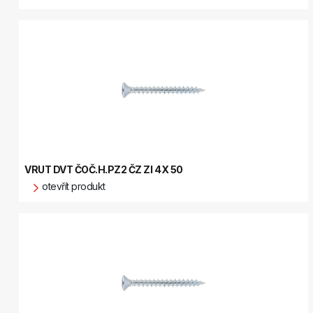
VRUT DVT ČOČ.H.PZ2 ČZ ZI 4X 50
otevřít produkt