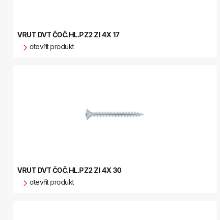
VRUT DVT ČOČ.HL.PZ2 ZI 4X 17
otevřít produkt
VRUT DVT ČOČ.HL.PZ2 ZI 4X 30
otevřít produkt