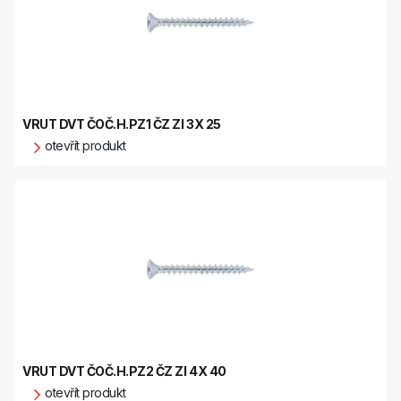
VRUT DVT ČOČ.H.PZ1 ČZ ZI 3X 25
otevřít produkt
VRUT DVT ČOČ.H.PZ2 ČZ ZI 4X 40
otevřít produkt