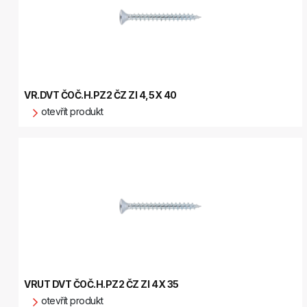
VR.DVT ČOČ.H.PZ2 ČZ ZI 4,5X 40
otevřít produkt
VRUT DVT ČOČ.H.PZ2 ČZ ZI 4X 35
otevřít produkt