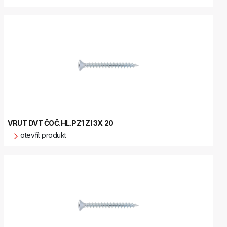
VRUT DVT ČOČ.HL.PZ1 ZI 3X 20
otevřít produkt