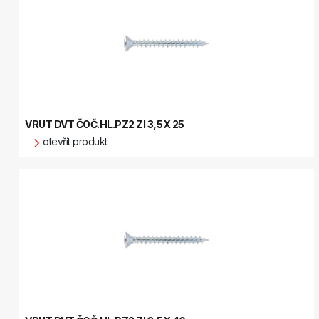
VRUT DVT ČOČ.HL.PZ2 ZI 3,5X 25
otevřít produkt