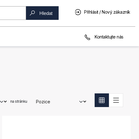
Přihlásit / Nový zákazník
Hledat
Kontaktujte nás
na stránku