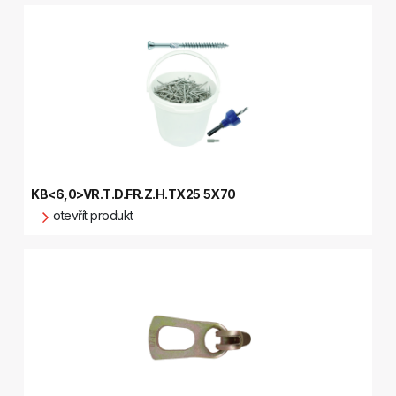
KB<6,0>VR.T.D.FR.Z.H.TX25 5X70
otevřít produkt