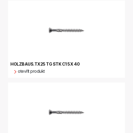
HOLZBAUS.TX25 TG STK C1 5X 40
otevřít produkt