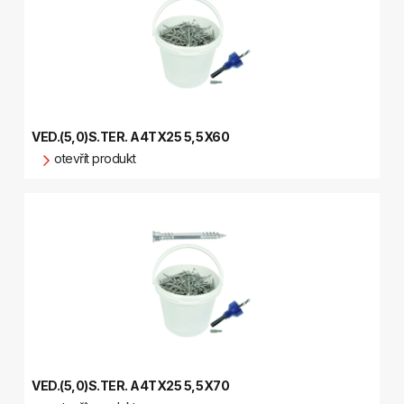
VED.(5,0)S.TER. A4TX25 5,5X60
otevřít produkt
VED.(5,0)S.TER. A4TX25 5,5X70