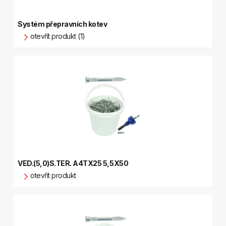
Systém přepravních kotev
otevřít produkt (1)
VED.(5,0)S.TER. A4TX25 5,5X50
otevřít produkt