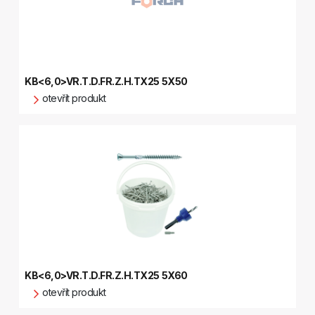
KB<6,0>VR.T.D.FR.Z.H.TX25 5X50
otevřít produkt
KB<6,0>VR.T.D.FR.Z.H.TX25 5X60
otevřít produkt