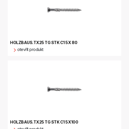
HOLZBAUS.TX25 TG STK C1 5X 80
otevřít produkt
HOLZBAUS.TX25 TG STK C1 5X100
otevřít produkt