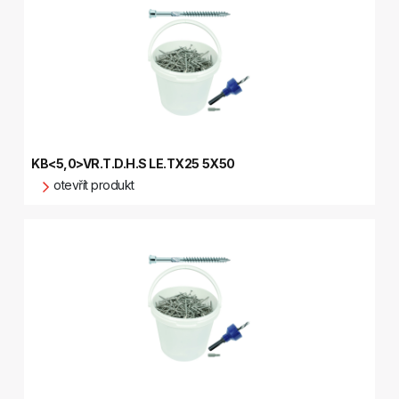
KB<5,0>VR.T.D.H.S LE.TX25 5X50
otevřít produkt