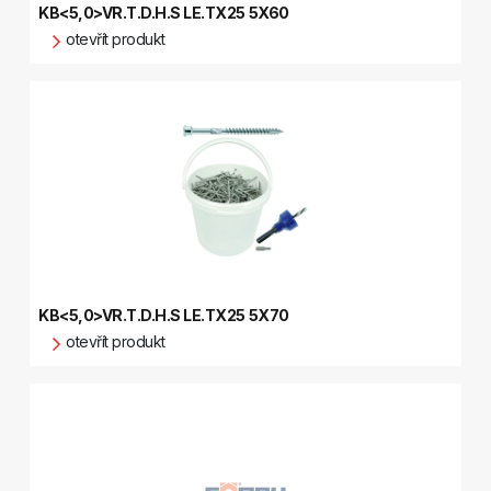
KB<5,0>VR.T.D.H.S LE.TX25 5X60
otevřít produkt
KB<5,0>VR.T.D.H.S LE.TX25 5X70
otevřít produkt