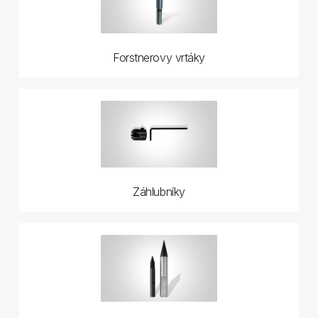
Forstnerovy vrtáky
Záhlubníky