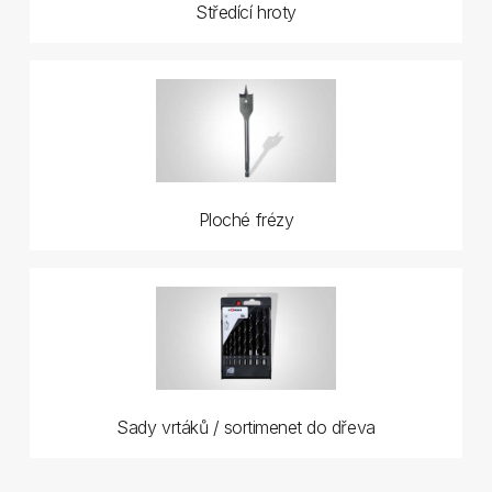
Středící hroty
Ploché frézy
Sady vrtáků / sortimenet do dřeva