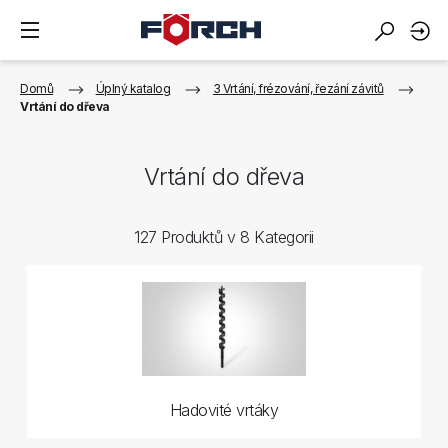
Domů
Úplný katalog
3 Vrtání, frézování, řezání závitů
Vrtání do dřeva
Vrtání do dřeva
127 Produktů v 8 Kategorii
Hadovité vrtáky