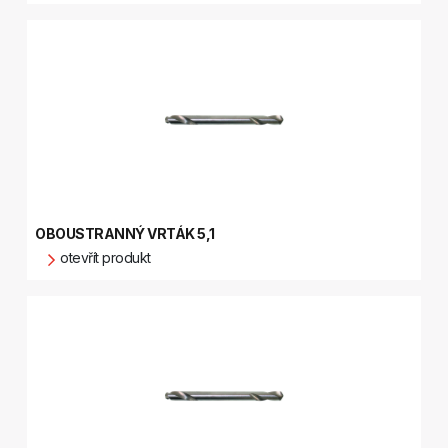
OBOUSTRANNÝ VRTÁK 5,1
otevřít produkt