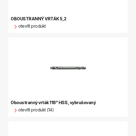
OBOUSTRANNÝ VRTÁK 5,2
otevřít produkt
Oboustranný vrták 118° HSS, vybrušovaný
otevřít produkt (14)