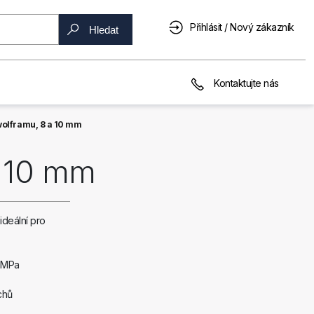
Přihlásit / Nový zákazník
Hledat
Kontaktujte nás
 wolframu, 8 a 10 mm
a 10 mm
ideální pro
00MPa
chů