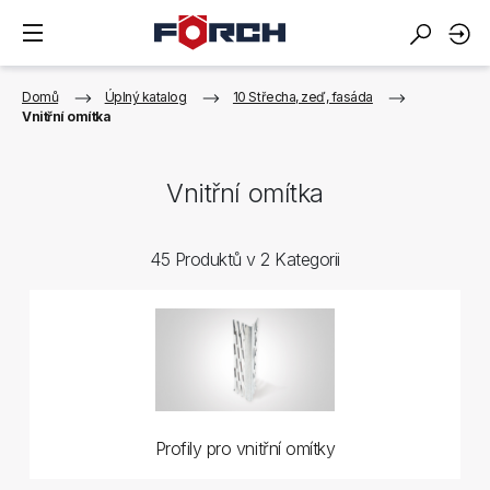
Domů
Úplný katalog
10 Střecha, zeď, fasáda
Vnitřní omítka
Vnitřní omítka
45 Produktů v 2 Kategorii
Profily pro vnitřní omítky