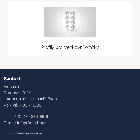
Profily pro venkovní omítky
Kontakt
Förch s.r.o.
Dopravní 1314/1
104 00 Praha 22 - Uhříněves
Po - Pá: 7:30 - 16:00
Tel: +420 271 001 986-9
E-mail: info@foerch.cz
Kontaktujte nás