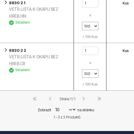
8830 2 1
Kus
VETR.LIŠTA K OKAPU BEZ
x
HREB.HN
Skladem
=
100
Kus
8830 2 2
Kus
VETR.LIŠTA K OKAPU BEZ
x
HREB.CR
Skladem
=
100
Kus
Strana 1 / 1
Zobrazit
na stránku
1 - 3 z
3
Produktů