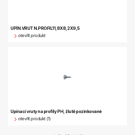
UPÍN.VRUT N.PROFIL11,8X8,2X9,5
otevřít produkt
Upínací vruty na profily PH, žlutě pozinkované
otevřít produkt (1)