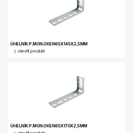
ÚHELNÍK P.MON.OKEN65X145X2,5MM
otevřít produkt
ÚHELNÍK P.MON.OKEN65X170X2,5MM
otevřít produkt