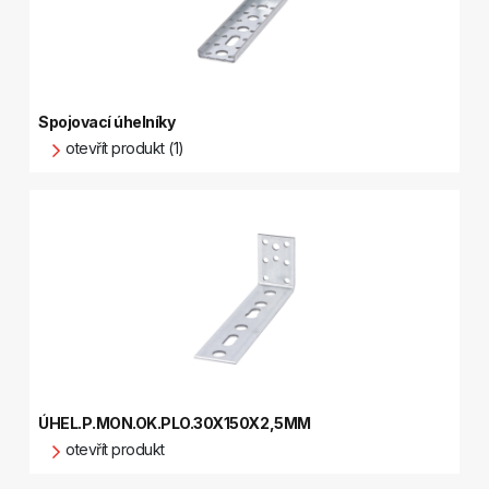
Spojovací úhelníky
otevřít produkt (1)
ÚHEL.P.MON.OK.PLO.30X150X2,5MM
otevřít produkt