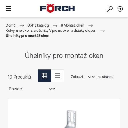
Domů
Úplný katalog
8 Montáž oken
Kotvy, úhel., konz. a děr. lišty V pro m. oken a držáky ok. par.
Úhelníky pro montáž oken
Úhelníky pro montáž oken
10
Produktů
Zobrazit
na stránku