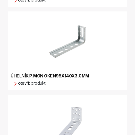
ÚHELNÍK P.MON.OKEN95X140X3,0MM
otevřít produkt