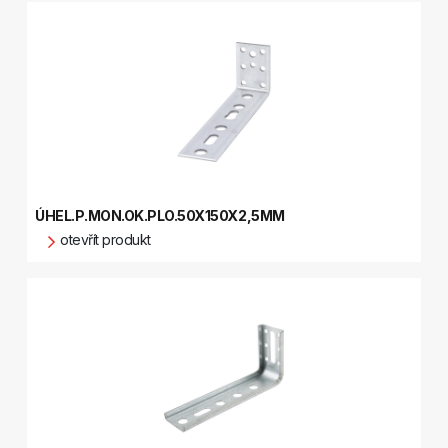
ÚHEL.P.MON.OK.PLO.50X150X2,5MM
otevřít produkt