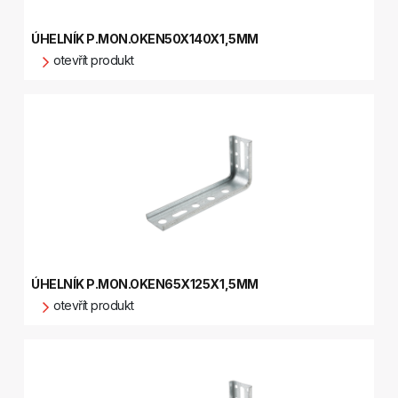
ÚHELNÍK P.MON.OKEN50X140X1,5MM
otevřít produkt
ÚHELNÍK P.MON.OKEN65X125X1,5MM
otevřít produkt