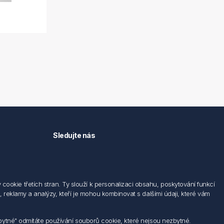
Sledujte nás
okie třetích stran. Ty slouží k personalizaci obsahu, poskytování funkcí
 reklamy a analýzy, kteří je mohou kombinovat s dalšími údaji, které vám
zbytné" odmítáte používání souborů cookie, které nejsou nezbytné.