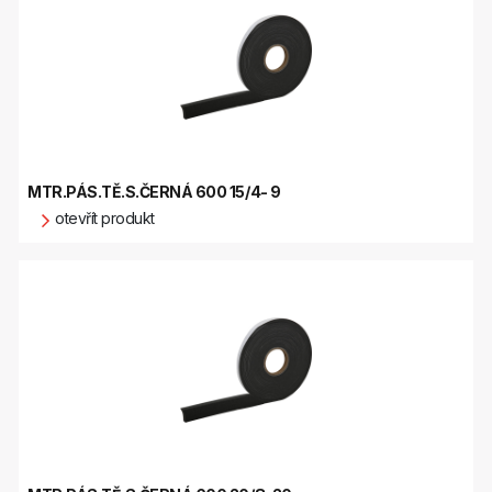
MTR.PÁS.TĚ.S.ČERNÁ 600 15/4- 9
otevřít produkt