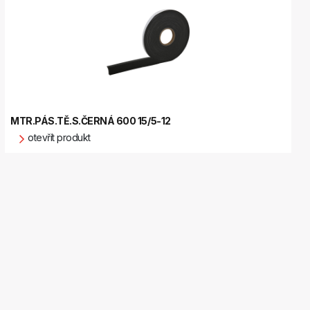
MTR.PÁS.TĚ.S.ČERNÁ 600 15/5-12
otevřít produkt