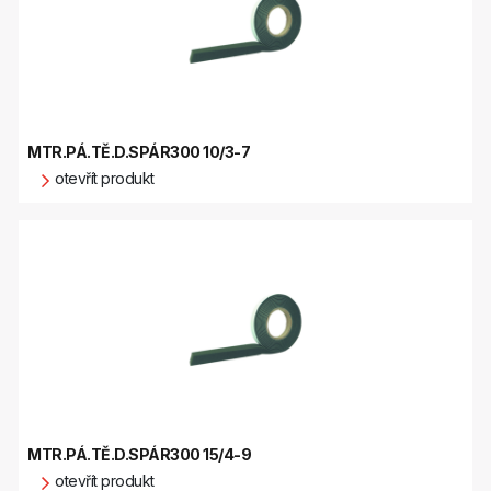
MTR.PÁ.TĚ.D.SPÁR300 10/3-7
otevřít produkt
MTR.PÁ.TĚ.D.SPÁR300 15/4-9
otevřít produkt