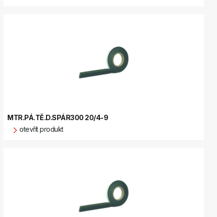
MTR.PÁ.TĚ.D.SPÁR300 20/4-9
otevřít produkt