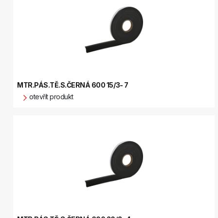
MTR.PÁS.TĚ.S.ČERNÁ 600 15/3- 7
otevřít produkt