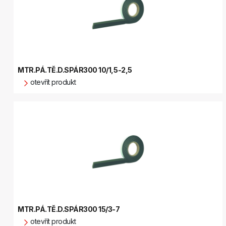
MTR.PÁ.TĚ.D.SPÁR300 10/1,5-2,5
otevřít produkt
MTR.PÁ.TĚ.D.SPÁR300 15/3-7
otevřít produkt