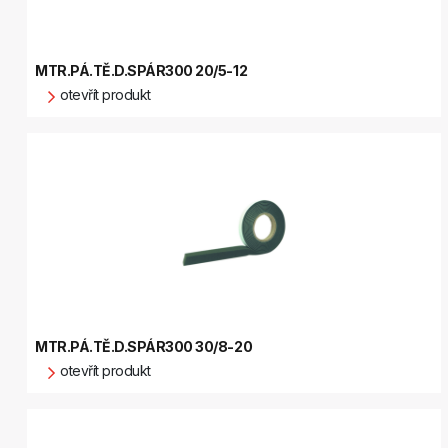
MTR.PÁ.TĚ.D.SPÁR300 20/5-12
otevřít produkt
MTR.PÁ.TĚ.D.SPÁR300 30/8-20
otevřít produkt