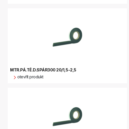
MTR.PÁ.TĚ.D.SPÁR300 20/1,5-2,5
otevřít produkt