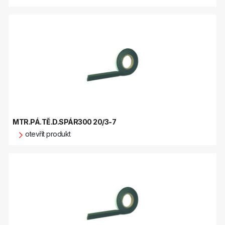
MTR.PÁ.TĚ.D.SPÁR300 20/3-7
otevřít produkt