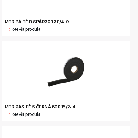
MTR.PÁ.TĚ.D.SPÁR300 30/4-9
otevřít produkt
MTR.PÁS.TĚ.S.ČERNÁ 600 15/2- 4
otevřít produkt