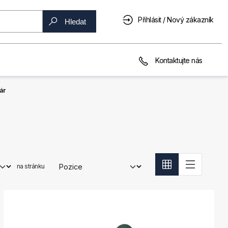
Přihlásit / Nový zákazník
Hledat
Kontaktujte nás
ár
na stránku