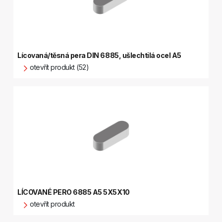
Lícovaná/těsná pera DIN 6885, ušlechtilá ocel A5
otevřít produkt (52)
LÍCOVANÉ PERO 6885 A5 5X5X10
otevřít produkt