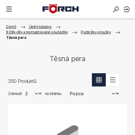
Domů
Úplný katalog
6 DIN-díly a normalizované součástky
Podložky, kroužky
Těsná pera
Těsná pera
350
Produktů
Zobrazit
na stránku