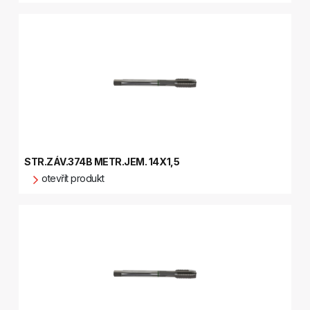
STR.ZÁV.374B METR.JEM. 14X1,5
otevřít produkt