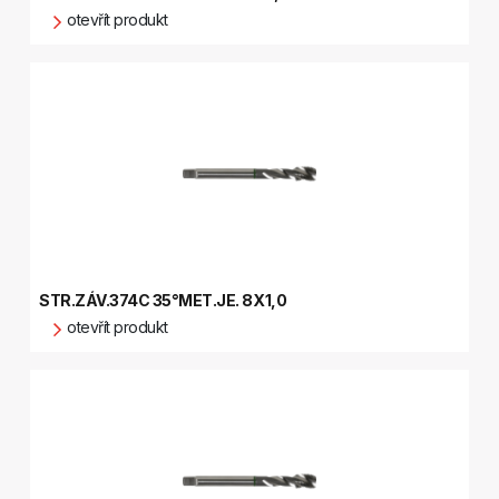
otevřít produkt
STR.ZÁV.374C 35°MET.JE. 8X1,0
otevřít produkt