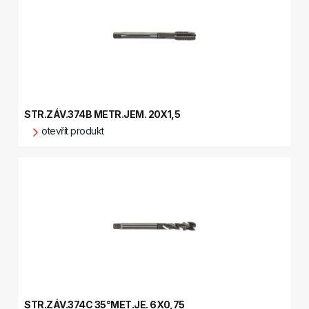
STR.ZÁV.374B METR.JEM. 20X1,5
otevřít produkt
STR.ZÁV.374C 35°MET.JE. 6X0,75