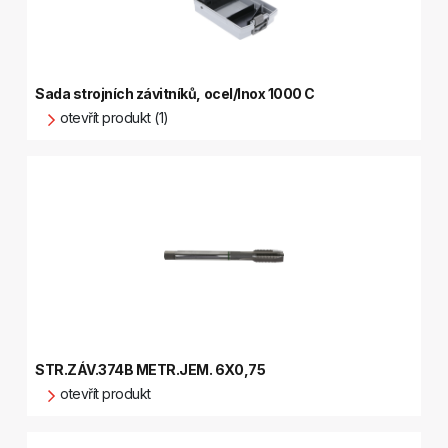
Sada strojních závitníků, ocel/Inox 1000 C
otevřít produkt (1)
STR.ZÁV.374B METR.JEM. 6X0,75
otevřít produkt