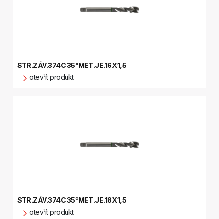
STR.ZÁV.374C 35°MET.JE.16X1,5
otevřít produkt
STR.ZÁV.374C 35°MET.JE.18X1,5
otevřít produkt