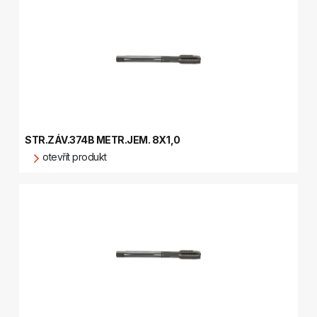
STR.ZÁV.374B METR.JEM. 8X1,0
otevřít produkt