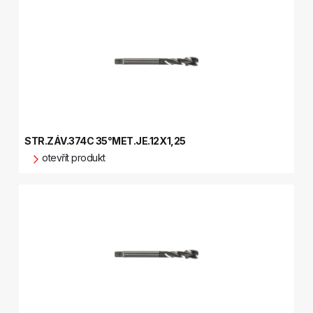
STR.ZÁV.374C 35°MET.JE.12X1,25
otevřít produkt