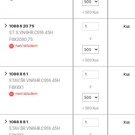
=
500
Kus
1088 6 20 75
Kus
ST.S.VN6HR.C916 45H
x
F6X20X0,75
není skladem
=
500
Kus
1088 8 6 1
Kus
STAV.ŠR.VN6HR.C916 45H
x
F8X6X1
není skladem
=
500
Kus
1088 8 8 1
Kus
STAV.ŠR.VN6HR.C916 45H
x