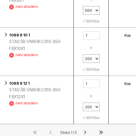
F8X8X1
není skladem
=
500
Kus
1088 8 10 1
Kus
STAV.ŠR.VN6HR.C916 45H
x
F8X10X1
není skladem
=
200
Kus
1088 8 12 1
Kus
STAV.ŠR.VN6HR.C916 45H
x
F8X12X1
není skladem
=
200
Kus
Strana 1 / 5