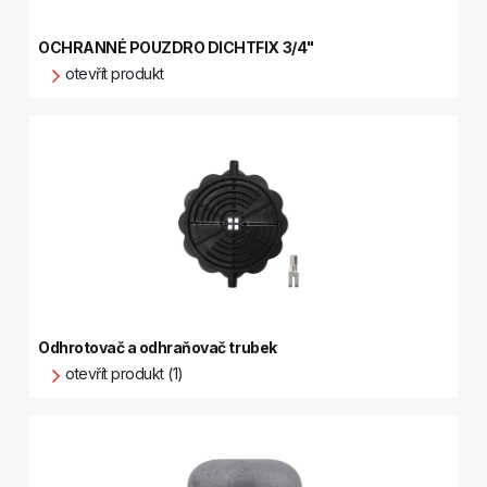
OCHRANNÉ POUZDRO DICHTFIX 3/4"
otevřít produkt
Odhrotovač a odhraňovač trubek
otevřít produkt (1)