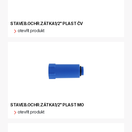
STAVEB.OCHR.ZÁTKA1/2" PLAST ČV
otevřít produkt
STAVEB.OCHR.ZÁTKA1/2" PLAST MO
otevřít produkt