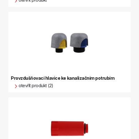
Provzdušňovací hlavice ke kanalizačním potrubím
otevřít produkt (2)