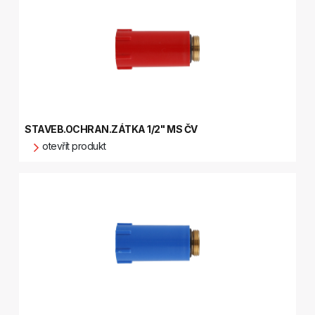
STAVEB.OCHRAN.ZÁTKA 1/2" MS ČV
otevřít produkt