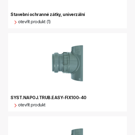
Stavební ochranné zátky, univerzální
otevřít produkt (1)
SYST.NAPOJ.TRUB.EASY-FIX100-40
otevřít produkt