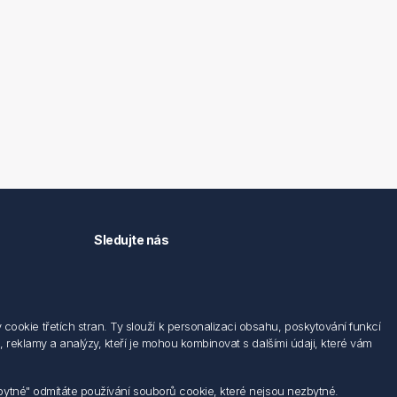
Sledujte nás
okie třetích stran. Ty slouží k personalizaci obsahu, poskytování funkcí
 reklamy a analýzy, kteří je mohou kombinovat s dalšími údaji, které vám
zbytné" odmítáte používání souborů cookie, které nejsou nezbytné.