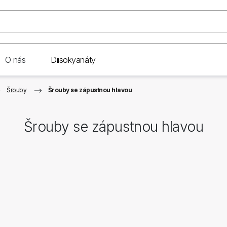
O nás
Diisokyanáty
Šrouby
Šrouby se zápustnou hlavou
Šrouby se zápustnou hlavou