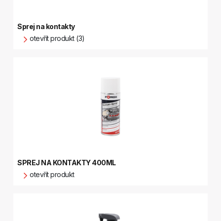
Sprej na kontakty
otevřít produkt (3)
SPREJ NA KONTAKTY 400ML
otevřít produkt