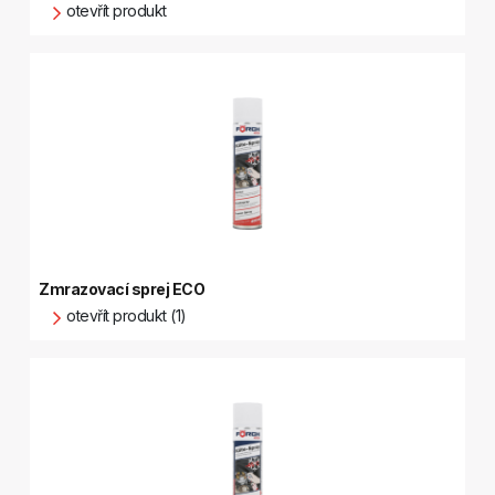
otevřít produkt
Zmrazovací sprej ECO
otevřít produkt (1)