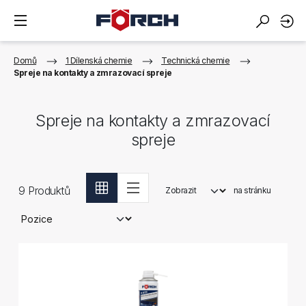
Domů
1 Dílenská chemie
Technická chemie
Spreje na kontakty a zmrazovací spreje
Spreje na kontakty a zmrazovací
spreje
9
Produktů
Zobrazit
na stránku