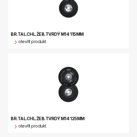
BR.TAL.CHL.ŽEB.TVRDÝ M14 115MM
otevřít produkt
BR.TAL.CHL.ŽEB.TVRDÝ M14 125MM
otevřít produkt