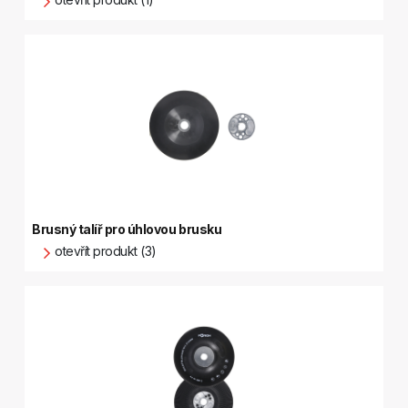
Brusný talíř pro úhlovou brusku
otevřít produkt (3)