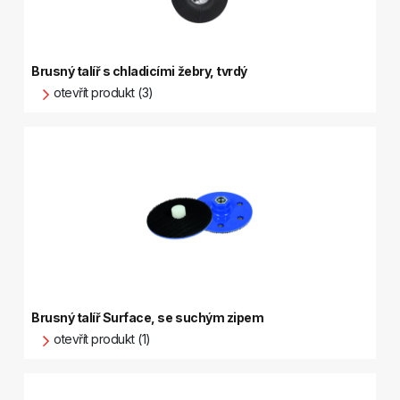
Brusný talíř s chladicími žebry, tvrdý
otevřít produkt (3)
Brusný talíř Surface, se suchým zipem
otevřít produkt (1)