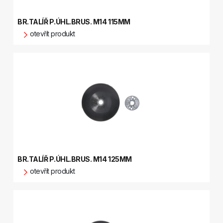
BR.TALÍŘ P.ÚHL.BRUS. M14 115MM
otevřít produkt
BR.TALÍŘ P.ÚHL.BRUS. M14 125MM
otevřít produkt