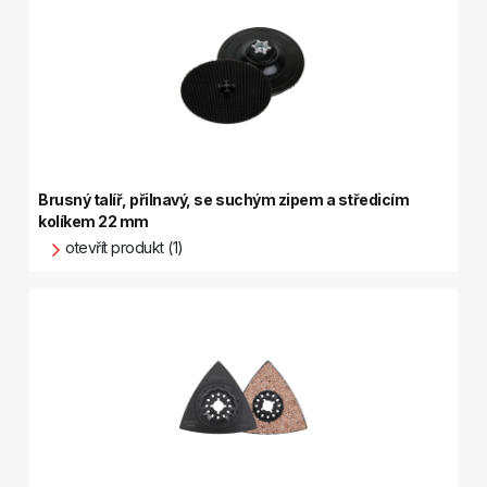
Brusný talíř, přilnavý, se suchým zipem a středicím
kolíkem 22 mm
otevřít produkt (1)