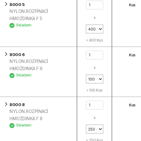
8000 5
Kus
NYLON.ROZPÍNACÍ
x
HMOŽDINKA F 5
Skladem
=
400
Kus
8000 6
Kus
NYLON.ROZPÍNACÍ
x
HMOŽDINKA F 6
Skladem
=
100
Kus
8000 8
Kus
NYLON.ROZPÍNACÍ
x
HMOŽDINKA F 8
Skladem
=
250
Kus