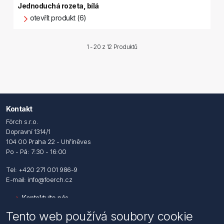
Jednoduchá rozeta, bílá
otevřít produkt (6)
1 - 20 z
12 Produktů
Kontakt
Förch s.r.o.
Dopravní 1314/1
104 00 Praha 22 - Uhříněves
Po - Pá: 7:30 - 16:00
Tel: +420 271 001 986-9
E-mail: info@foerch.cz
Kontaktujte nás
Tento web používá soubory cookie