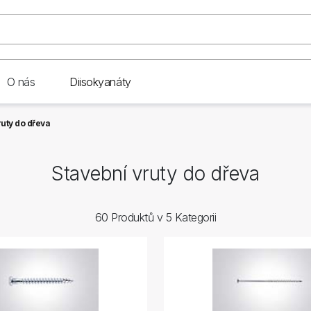
O nás
Diisokyanáty
ruty do dřeva
Stavební vruty do dřeva
60 Produktů v 5 Kategorii