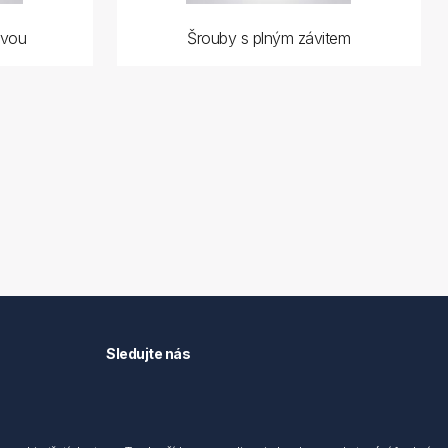
avou
Šrouby s plným závitem
Sledujte nás