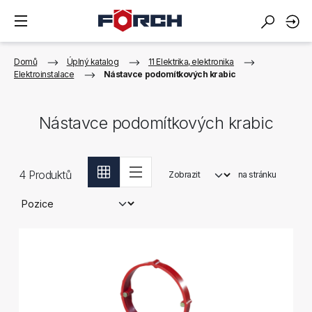
Domů
Úplný katalog
11 Elektrika, elektronika
Elektroinstalace
Nástavce podomítkových krabic
Nástavce podomítkových krabic
4
Produktů
Zobrazit
na stránku