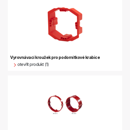
Vyrovnávací kroužek pro podomítkové krabice
otevřít produkt (1)