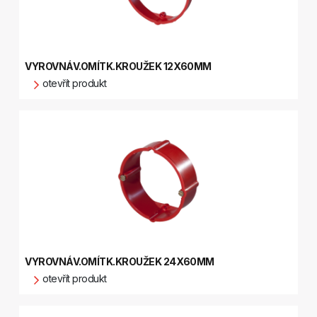
VYROVNÁV.OMÍTK.KROUŽEK 12X60MM
otevřít produkt
VYROVNÁV.OMÍTK.KROUŽEK 24X60MM
otevřít produkt