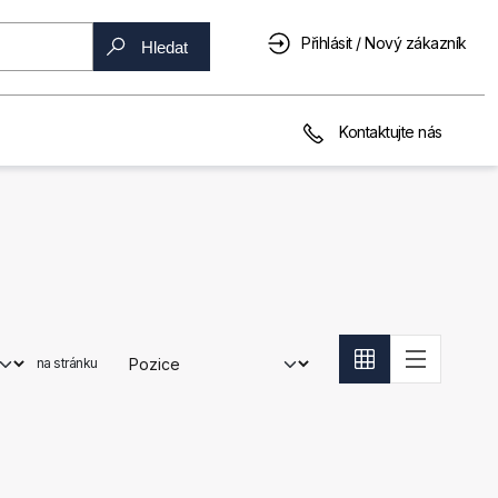
Přihlásit / Nový zákazník
Hledat
Kontaktujte nás
na stránku