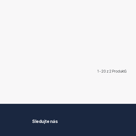
1 - 20 z
2 Produktů
Sledujte nás