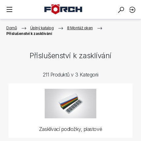
Domů
Úplný katalog
8 Montáž oken
Příslušenství k zasklívání
Příslušenství k zasklívání
211 Produktů v 3 Kategorii
Zasklívací podložky, plastové