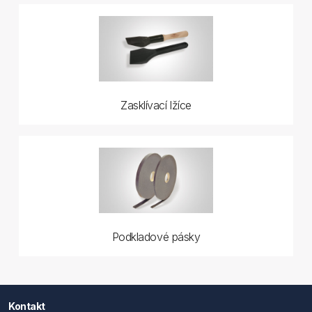
Zasklívací lžíce
Podkladové pásky
Kontakt