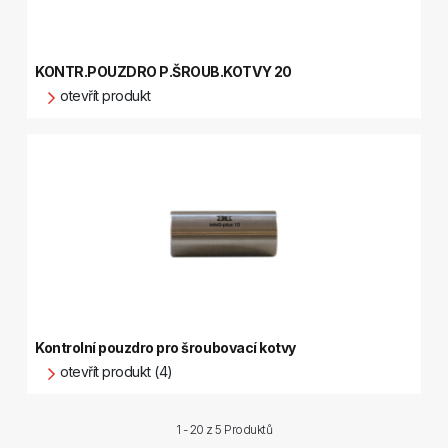
KONTR.POUZDRO P.ŠROUB.KOTVY 20
otevřít produkt
Kontrolní pouzdro pro šroubovací kotvy
otevřít produkt (4)
1 - 20 z
5 Produktů