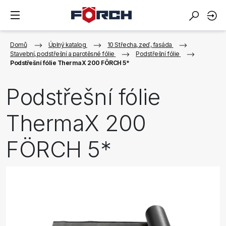
Domů
Úplný katalog
10 Střecha, zeď, fasáda
Stavební, podstřešní a parotěsné fólie
Podstřešní fólie
Podstřešní fólie ThermaX 200 FÖRCH 5*
Podstřešní fólie
ThermaX 200
FÖRCH 5*