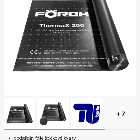
+ 7
podstřešní fólie špičkové kvality