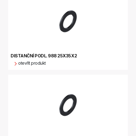
DISTANČNÍ PODL. 988 25X35X2
otevřít produkt