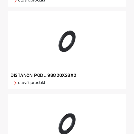
DISTANČNÍ PODL. 988 20X28X2
otevřít produkt