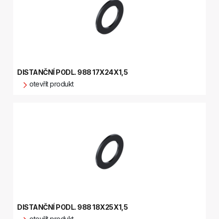
DISTANČNÍ PODL. 988 17X24X1,5
otevřít produkt
DISTANČNÍ PODL. 988 18X25X1,5
otevřít produkt