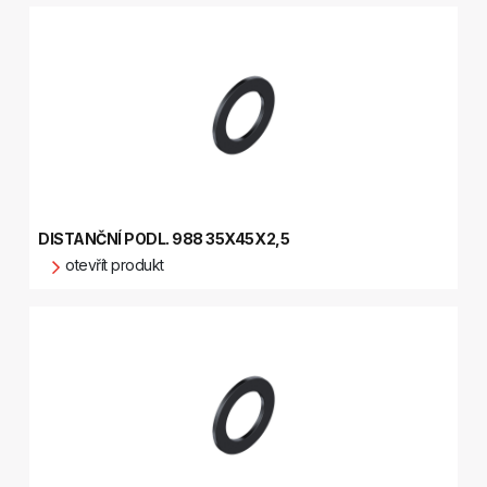
DISTANČNÍ PODL. 988 35X45X2,5
otevřít produkt