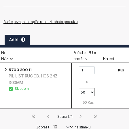
Buďte první, kdo napíše recenzi tohoto produktu
Artikl
1
No.
Počet × PU =
Název
množství
Balení
5700 300 11
Kus
PIL.LIST RUC.OB. HCS 24Z
x
300MM
Skladem
=
50
Kus
Strana 1 / 1
Zobrazit
na stránku