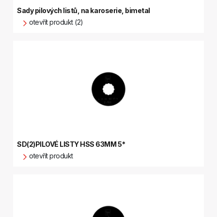
Sady pilových listů, na karoserie, bimetal
otevřít produkt (2)
SD(2)PILOVÉ LISTY HSS 63MM 5*
otevřít produkt