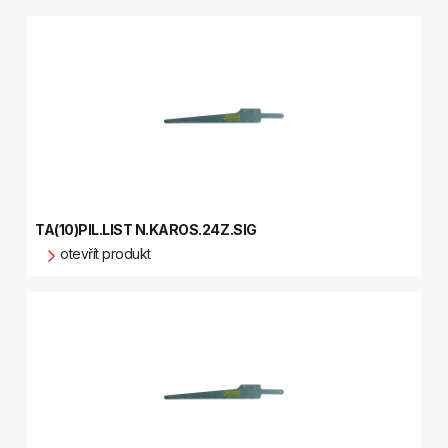
TA(10)PIL.LIST N.KAROS.24Z.SIG
otevřít produkt