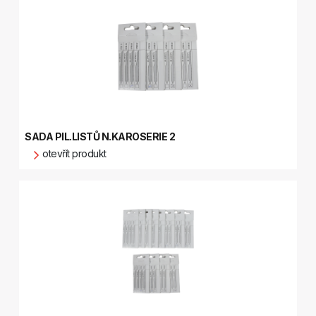
SADA PIL.LISTŮ N.KAROSERIE 2
otevřít produkt