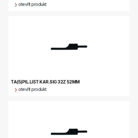
otevřít produkt
TA(5)PIL.LIST KAR.SIG 32Z 52MM
otevřít produkt