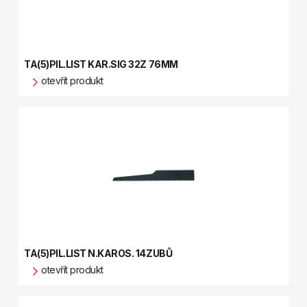
TA(5)PIL.LIST KAR.SIG 32Z 76MM
otevřít produkt
TA(5)PIL.LIST N.KAROS. 14ZUBŮ
otevřít produkt