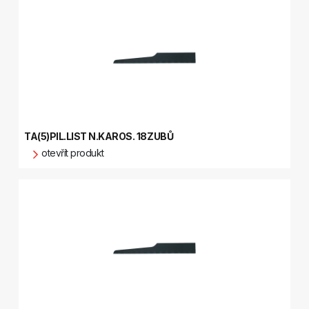
TA(5)PIL.LIST N.KAROS. 18ZUBŮ
otevřít produkt