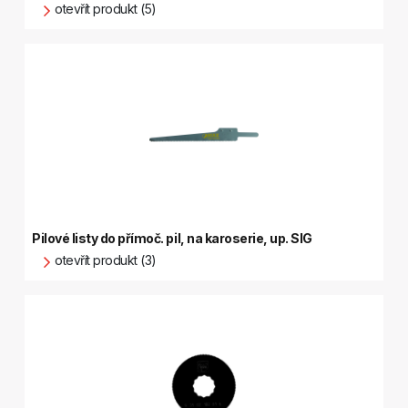
otevřít produkt (5)
Pilové listy do přímoč. pil, na karoserie, up. SIG
otevřít produkt (3)