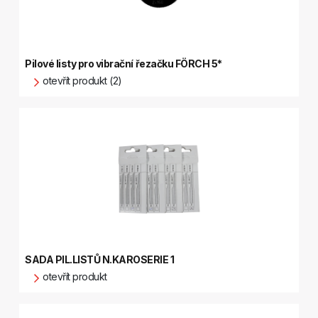
Pilové listy pro vibrační řezačku FÖRCH 5*
otevřít produkt (2)
SADA PIL.LISTŮ N.KAROSERIE 1
otevřít produkt