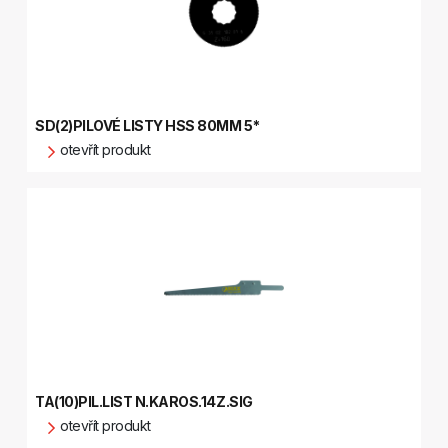
SD(2)PILOVÉ LISTY HSS 80MM 5*
otevřít produkt
TA(10)PIL.LIST N.KAROS.14Z.SIG
otevřít produkt