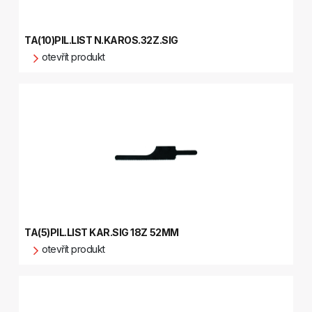
TA(10)PIL.LIST N.KAROS.32Z.SIG
otevřít produkt
TA(5)PIL.LIST KAR.SIG 18Z 52MM
otevřít produkt