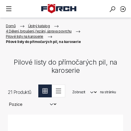
Domů
Úplný katalog
4 Dělení, broušení, řezání, úprava povrchu
Pilové listy na karoserie
Pilové listy do přímočarých pil, na karoserie
Pilové listy do přímočarých pil, na
karoserie
21
Produktů
Zobrazit
na stránku