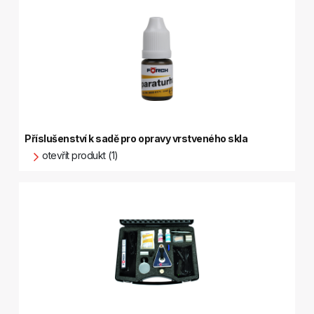
Příslušenství k sadě pro opravy vrstveného skla
otevřít produkt (1)