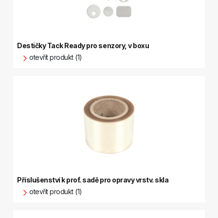
Destičky Tack Ready pro senzory, v boxu
otevřít produkt (1)
Příslušenství k prof. sadě pro opravy vrstv. skla
otevřít produkt (1)