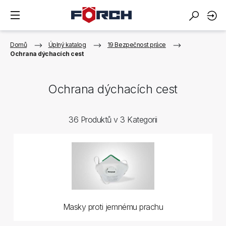
Domů
Úplný katalog
19 Bezpečnost práce
Ochrana dýchacích cest
Ochrana dýchacích cest
36 Produktů v 3 Kategorii
Masky proti jemnému prachu