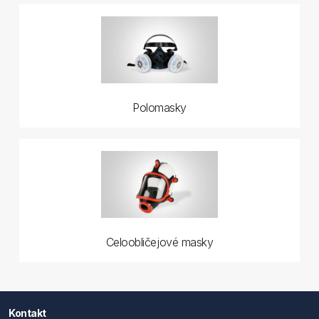
Polomasky
Celoobličejové masky
Kontakt