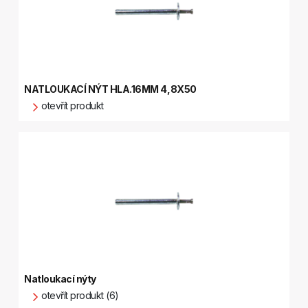
NATLOUKACÍ NÝT HLA.16MM 4,8X50
otevřít produkt
Natloukací nýty
otevřít produkt (6)