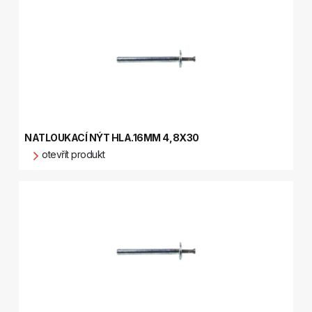
NATLOUKACÍ NÝT HLA.16MM 4,8X30
otevřít produkt