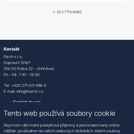
1 - 20 z
7 Produktů
Kontakt
Förch s.r.o.
Dopravní 1314/1
104 00 Praha 22 - Uhříněves
Po - Pá: 7:30 - 16:00
Tel: +420 271 001 986-9
E-mail: info@foerch.cz
Kontaktujte nás
Tento web používá soubory cookie
Informace
Abychom vám mohli poskytnout příjemný a personalizovaný online
Hledat
zážitek, používáme na našich webových stránkách vlastní soubory
Dodržování předpisů