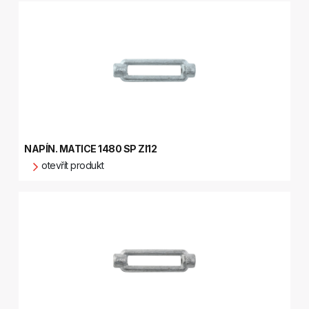
NAPÍN. MATICE 1480 SP ZI12
otevřít produkt