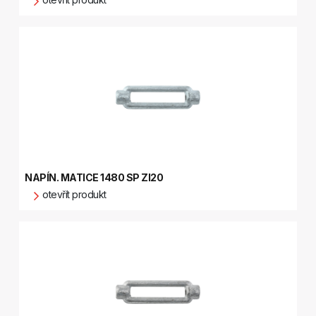
NAPÍN. MATICE 1480 SP ZI20
otevřít produkt