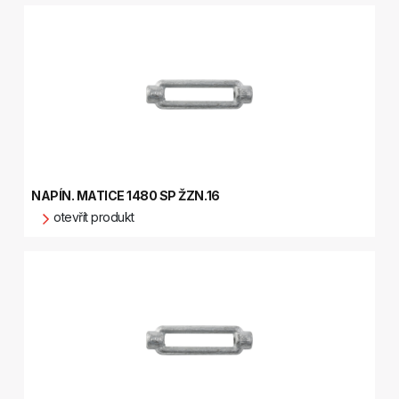
NAPÍN. MATICE 1480 SP ŽZN.16
otevřít produkt