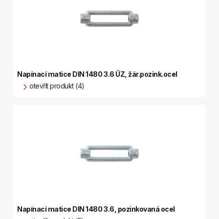
Napínací matice DIN 1480 3.6 ÜZ, žár.pozink.ocel
otevřít produkt (4)
Napínací matice DIN 1480 3.6, pozinkovaná ocel