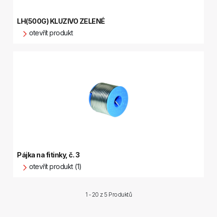
LH(500G) KLUZIVO ZELENÉ
otevřít produkt
Pájka na fitinky, č. 3
otevřít produkt (1)
1 - 20 z
5 Produktů