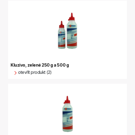
Kluzivo, zelené 250 g a 500 g
otevřít produkt (2)