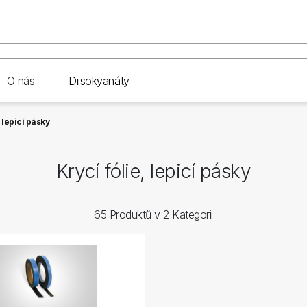
O nás
Diisokyanáty
, lepicí pásky
Krycí fólie, lepicí pásky
65 Produktů v 2 Kategorii