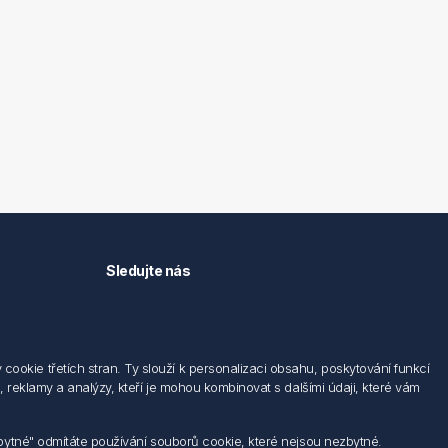
Sledujte nás
okie třetích stran. Ty slouží k personalizaci obsahu, poskytování funkcí
 reklamy a analýzy, kteří je mohou kombinovat s dalšími údaji, které vám
zbytné" odmítáte používání souborů cookie, které nejsou nezbytné.