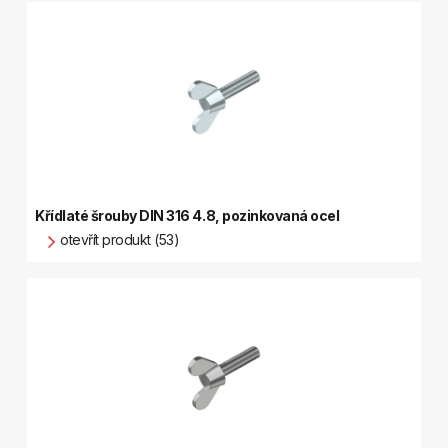
Křídlaté šrouby DIN 316 4.8, pozinkovaná ocel
otevřít produkt (53)