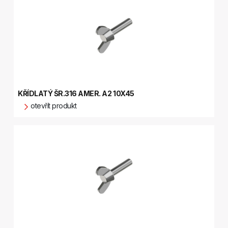
KŘÍDLATÝ ŠR.316 AMER. A2 10X45
otevřít produkt