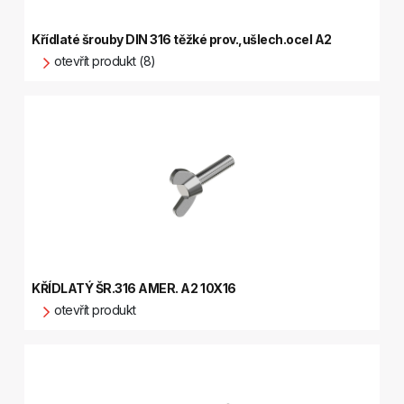
Křídlaté šrouby DIN 316 těžké prov.,ušlech.ocel A2
otevřít produkt (8)
KŘÍDLATÝ ŠR.316 AMER. A2 10X16
otevřít produkt