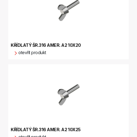
KŘÍDLATÝ ŠR.316 AMER. A2 10X20
otevřít produkt
KŘÍDLATÝ ŠR.316 AMER. A2 10X25
otevřít produkt