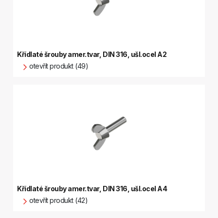
Křídlaté šrouby amer.tvar, DIN 316, ušl.ocel A2
otevřít produkt (49)
Křídlaté šrouby amer.tvar, DIN 316, ušl.ocel A4
otevřít produkt (42)