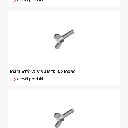
KŘÍDLATÝ ŠR.316 AMER. A2 10X30
otevřít produkt