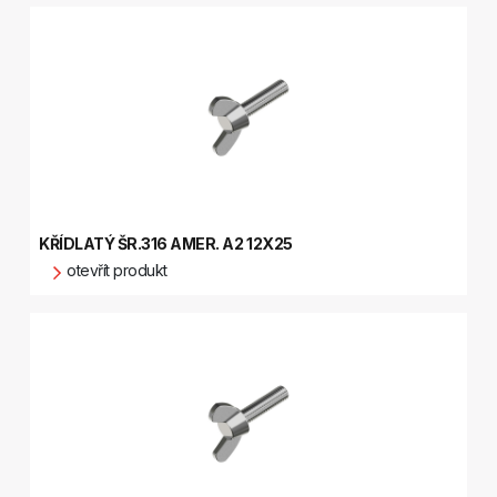
KŘÍDLATÝ ŠR.316 AMER. A2 12X25
otevřít produkt