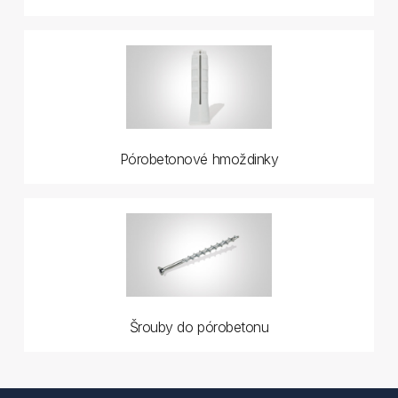
Pórobetonové hmoždinky
Šrouby do pórobetonu