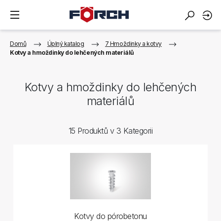
Domů
Úplný katalog
7 Hmoždinky a kotvy
Kotvy a hmoždinky do lehčených materiálů
Kotvy a hmoždinky do lehčených
materiálů
15 Produktů v 3 Kategorii
Kotvy do pórobetonu